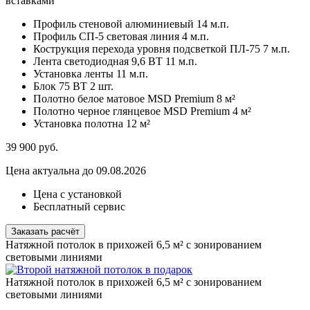
вставками
Профиль стеновой алюминиевый
14 м.п.
Профиль СП-5 световая линия
4 м.п.
Кострукция перехода уровня подсветкой ПЛ-75
7 м.п.
Лента светодиодная 9,6 ВТ
11 м.п.
Установка ленты
11 м.п.
Блок 75 ВТ
2 шт.
Полотно белое матовое MSD Premium
8 м²
Полотно черное глянцевое MSD Premium
4 м²
Установка полотна
12 м²
39 900
руб.
Цена актуальна до 09.08.2026
Цена с установкой
Бесплатный сервис
Заказать расчёт
Натяжной потолок в прихожей 6,5 м² с зонированием
световыми линиями
Натяжной потолок в прихожей 6,5 м² с зонированием
световыми линиями