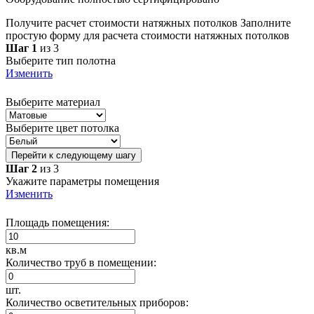
Получите расчет стоимости натяжных потолков
Заполните
простую форму для расчета стоимости натяжных потолков
Шаг 1
из 3
Выберите тип полотна
Изменить
Выберите материал
Выберите цвет потолка
Перейти к следующему шагу
Шаг 2
из 3
Укажите параметры помещения
Изменить
Площадь помещения:
кв.м
Количество труб в помещении:
шт.
Количество осветительных приборов: