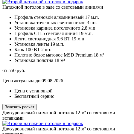
Натяжной потолок в зале со световыми линиями
Профиль стеновой алюминиевый
17 м.п.
Установка точечных светильников
3 шт.
Установка карниза потолочного
2,8 м.п.
Профиль СП-5 световая линия
19 м.п.
Лента светодиодная 9,6 ВТ
19 м.п.
Установка ленты
19 м.п.
Блок 100 ВТ
2 шт.
Полотно белое матовое MSD Premium
18 м²
Установка полотна
18 м²
65 550
руб.
Цена актуальна до 09.08.2026
Цена с установкой
Бесплатный сервис
Заказать расчёт
Двухуровневый натяжной потолок 12 м² со световыми
вставками
Двухуровневый натяжной потолок 12 м² со световыми