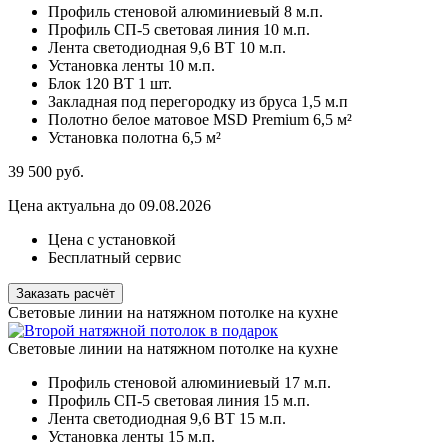
Профиль стеновой алюминиевый
8 м.п.
Профиль СП-5 световая линия
10 м.п.
Лента светодиодная 9,6 ВТ
10 м.п.
Установка ленты
10 м.п.
Блок 120 ВТ
1 шт.
Закладная под перегородку из бруса
1,5 м.п
Полотно белое матовое MSD Premium
6,5 м²
Установка полотна
6,5 м²
39 500
руб.
Цена актуальна до 09.08.2026
Цена с установкой
Бесплатный сервис
Заказать расчёт
Световые линии на натяжном потолке на кухне
Световые линии на натяжном потолке на кухне
Профиль стеновой алюминиевый
17 м.п.
Профиль СП-5 световая линия
15 м.п.
Лента светодиодная 9,6 ВТ
15 м.п.
Установка ленты
15 м.п.