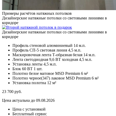
Примеры расчётов натяжных потолков
Дизайнерские натяжные потолки со световыми линиями в
коридоре
Дизайнерские натяжные потолки со световыми линиями в
коридоре
Профиль стеновой алюминиевый
14 м.п.
Профиль СП-5 световая линия
4,5 м.п.
Маскировочная лента Т-образная белая
14 м.п.
Лента светодиодная 9,6 ВТ холодная
4,5 м.п.
Установка ленты
4,5 м.п.
Блок 60 ВТ
1 шт.
Полотно белое матовое MSD Premium
6 м²
Полотно черное(347) лаковое MSD Premium
6 м²
Установка полотна
12 м²
23 700
руб.
Цена актуальна до 09.08.2026
Цена с установкой
Бесплатный сервис