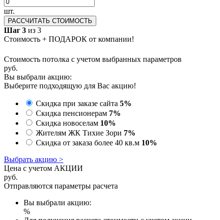
шт.
РАССЧИТАТЬ СТОИМОСТЬ
Шаг 3
из 3
Стоимость + ПОДАРОК от компании!
Стоимость потолка с учетом выбранных параметров
руб.
Вы выбрали акцию:
Выберите подходящую для Вас акцию!
Скидка при заказе сайта
5%
Скидка пенсионерам
7%
Скидка новоселам
10%
Жителям ЖК Тихие Зори
7%
Скидка от заказа более 40 кв.м
10%
Выбрать акцию >
Цена с учетом АКЦИИ
руб.
Отправляются параметры расчета
Вы выбрали акцию:
%