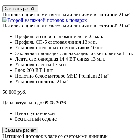
Заказать расчёт
Потолок с цветными световыми линиями в гостиной 21 м²
Потолок с цветными световыми линиями в гостиной 21 м²
Профиль стеновой алюминиевый
25 м.п.
Профиль СП-5 световая линия
13 м.п.
Установка точечных светильников
10 шт.
Закладная площадка для накладного светильника
1 шт.
Лента светодиодная 14,4 ВТ синяя
13 м.п.
Установка ленты
13 м.п.
Блок 200 ВТ
1 шт.
Полотно белое матовое MSD Premium
21 м²
Установка полотна
21 м²
58 800
руб.
Цена актуальна до 09.08.2026
Цена с установкой
Бесплатный сервис
Заказать расчёт
Натяжной потолок в зале со световыми линиями