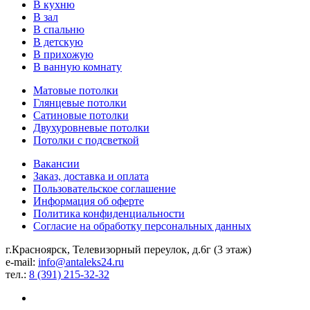
В кухню
В зал
В спальню
В детскую
В прихожую
В ванную комнату
Матовые потолки
Глянцевые потолки
Сатиновые потолки
Двухуровневые потолки
Потолки с подсветкой
Вакансии
Заказ, доставка и оплата
Пользовательское соглашение
Информация об оферте
Политика конфиденциальности
Согласие на обработку персональных данных
г.Красноярск, ​Телевизорный переулок, д.6г ​(3 этаж)
e-mail:
info@antaleks24.ru
тел.:
8 (391) 215-32-32