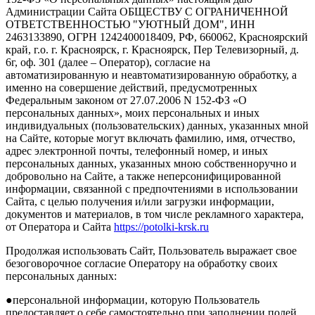
Администрации Сайта ОБЩЕСТВУ С ОГРАНИЧЕННОЙ
ОТВЕТСТВЕННОСТЬЮ "УЮТНЫЙ ДОМ", ИНН
2463133890, ОГРН 1242400018409, РФ, 660062, Красноярский
край, г.о. г. Красноярск, г. Красноярск, Пер Телевизорный, д.
6г, оф. 301 (далее – Оператор), согласие на
автоматизированную и неавтоматизированную обработку, а
именно на совершение действий, предусмотренных
Федеральным законом от 27.07.2006 N 152-ФЗ «О
персональных данных», моих персональных и иных
индивидуальных (пользовательских) данных, указанных мной
на Сайте, которые могут включать фамилию, имя, отчество,
адрес электронной почты, телефонный номер, и иных
персональных данных, указанных мною собственноручно и
добровольно на Сайте, а также неперсонифицированной
информации, связанной с предпочтениями в использовании
Сайта, с целью получения и/или загрузки информации,
документов и материалов, в том числе рекламного характера,
от Оператора и Сайта
https://potolki-krsk.ru
Продолжая использовать Сайт, Пользователь выражает свое
безоговорочное согласие Оператору на обработку своих
персональных данных:
●персональной информации, которую Пользователь
предоставляет о себе самостоятельно при заполнении полей