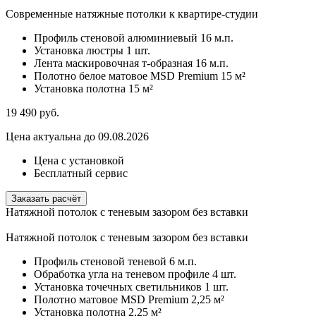
Современные натяжные потолки к квартире-студии
Профиль стеновой алюминиевый
16 м.п.
Установка люстры
1 шт.
Лента маскировочная т-образная
16 м.п.
Полотно белое матовое MSD Premium
15 м²
Установка полотна
15 м²
19 490
руб.
Цена актуальна до 09.08.2026
Цена с установкой
Бесплатный сервис
Заказать расчёт
Натяжной потолок с теневым зазором без вставки
Натяжной потолок с теневым зазором без вставки
Профиль стеновой теневой
6 м.п.
Обработка угла на теневом профиле
4 шт.
Установка точечных светильников
1 шт.
Полотно матовое MSD Premium
2,25 м²
Установка полотна
2,25 м²