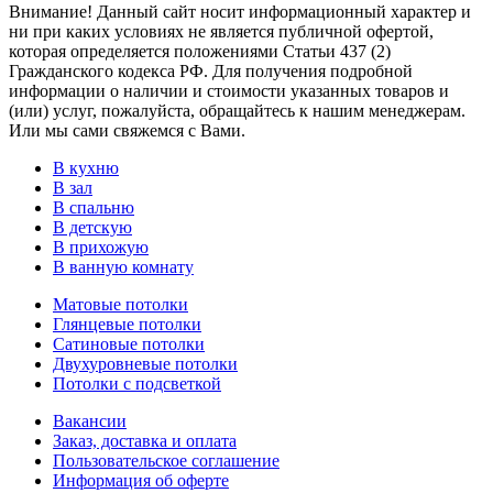
Внимание! Данный сайт носит информационный характер и
ни при каких условиях не является публичной офертой,
которая определяется положениями Статьи 437 (2)
Гражданского кодекса РФ. Для получения подробной
информации о наличии и стоимости указанных товаров и
(или) услуг, пожалуйста, обращайтесь к нашим менеджерам.
Или мы сами свяжемся с Вами.
В кухню
В зал
В спальню
В детскую
В прихожую
В ванную комнату
Матовые потолки
Глянцевые потолки
Сатиновые потолки
Двухуровневые потолки
Потолки с подсветкой
Вакансии
Заказ, доставка и оплата
Пользовательское соглашение
Информация об оферте