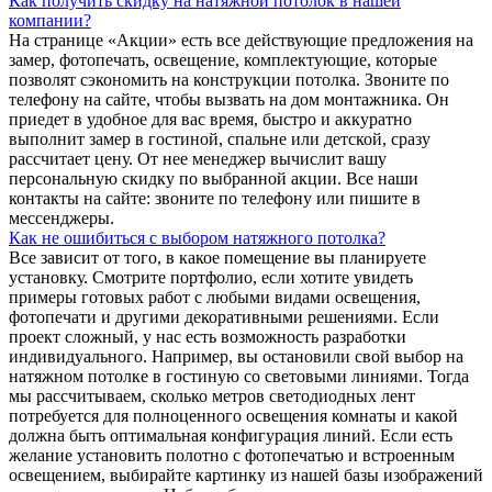
Как получить скидку на натяжной потолок в нашей
компании?
На странице «Акции» есть все действующие предложения на
замер, фотопечать, освещение, комплектующие, которые
позволят сэкономить на конструкции потолка. Звоните по
телефону на сайте, чтобы вызвать на дом монтажника. Он
приедет в удобное для вас время, быстро и аккуратно
выполнит замер в гостиной, спальне или детской, сразу
рассчитает цену. От нее менеджер вычислит вашу
персональную скидку по выбранной акции. Все наши
контакты на сайте: звоните по телефону или пишите в
мессенджеры.
Как не ошибиться с выбором натяжного потолка?
Все зависит от того, в какое помещение вы планируете
установку. Смотрите портфолио, если хотите увидеть
примеры готовых работ с любыми видами освещения,
фотопечати и другими декоративными решениями. Если
проект сложный, у нас есть возможность разработки
индивидуального. Например, вы остановили свой выбор на
натяжном потолке в гостиную со световыми линиями. Тогда
мы рассчитываем, сколько метров светодиодных лент
потребуется для полноценного освещения комнаты и какой
должна быть оптимальная конфигурация линий. Если есть
желание установить полотно с фотопечатью и встроенным
освещением, выбирайте картинку из нашей базы изображений