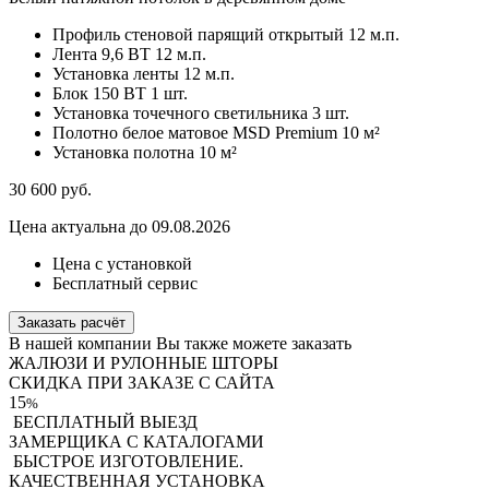
Профиль стеновой парящий открытый
12 м.п.
Лента 9,6 ВТ
12 м.п.
Установка ленты
12 м.п.
Блок 150 ВТ
1 шт.
Установка точечного светильника
3 шт.
Полотно белое матовое MSD Premium
10 м²
Установка полотна
10 м²
30 600
руб.
Цена актуальна до 09.08.2026
Цена с установкой
Бесплатный сервис
Заказать расчёт
В нашей компании Вы также можете заказать
ЖАЛЮЗИ И РУЛОННЫЕ ШТОРЫ
СКИДКА
ПРИ ЗАКАЗЕ С САЙТА
15
%
БЕСПЛАТНЫЙ ВЫЕЗД
ЗАМЕРЩИКА С КАТАЛОГАМИ
БЫСТРОЕ ИЗГОТОВЛЕНИЕ.
КАЧЕСТВЕННАЯ УСТАНОВКА