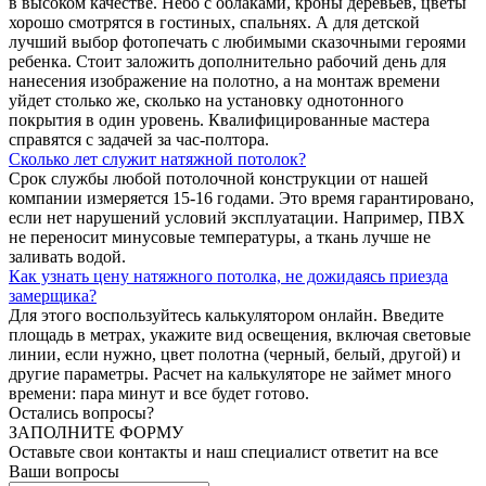
в высоком качестве. Небо с облаками, кроны деревьев, цветы
хорошо смотрятся в гостиных, спальнях. А для детской
лучший выбор фотопечать с любимыми сказочными героями
ребенка. Стоит заложить дополнительно рабочий день для
нанесения изображение на полотно, а на монтаж времени
уйдет столько же, сколько на установку однотонного
покрытия в один уровень. Квалифицированные мастера
справятся с задачей за час-полтора.
Сколько лет служит натяжной потолок?
Срок службы любой потолочной конструкции от нашей
компании измеряется 15-16 годами. Это время гарантировано,
если нет нарушений условий эксплуатации. Например, ПВХ
не переносит минусовые температуры, а ткань лучше не
заливать водой.
Как узнать цену натяжного потолка, не дожидаясь приезда
замерщика?
Для этого воспользуйтесь калькулятором онлайн. Введите
площадь в метрах, укажите вид освещения, включая световые
линии, если нужно, цвет полотна (черный, белый, другой) и
другие параметры. Расчет на калькуляторе не займет много
времени: пара минут и все будет готово.
Остались вопросы?
ЗАПОЛНИТЕ ФОРМУ
Оставьте свои контакты и наш специалист ответит на все
Ваши вопросы