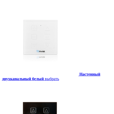
Настенный
двухканальный белый
выбрать