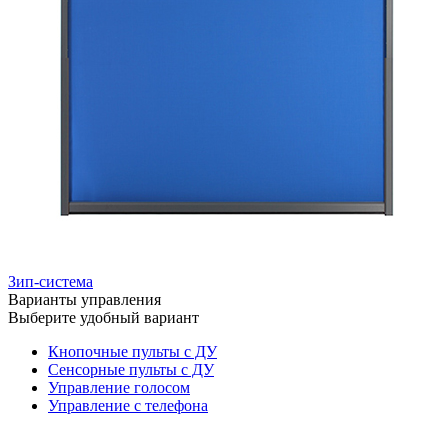
Зип-система
Варианты управления
Выберите удобный вариант
Кнопочные пульты с ДУ
Сенсорные пульты с ДУ
Управление голосом
Управление с телефона