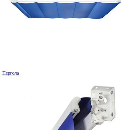
Пергола