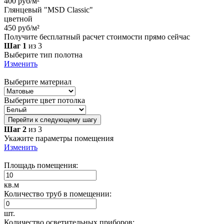
400 руб/м²
Глянцевый "MSD Classic"
цветной
450 руб/м²
Получите бесплатный расчет стоимости прямо сейчас
Шаг 1
из 3
Выберите тип полотна
Изменить
Выберите материал
Выберите цвет потолка
Перейти к следующему шагу
Шаг 2
из 3
Укажите параметры помещения
Изменить
Площадь помещения:
кв.м
Количество труб в помещении:
шт.
Количество осветительных приборов: