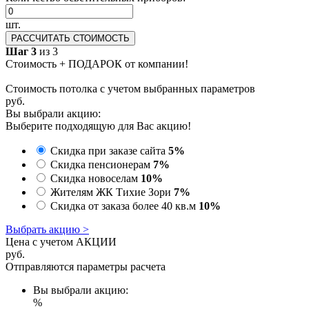
шт.
РАССЧИТАТЬ СТОИМОСТЬ
Шаг 3
из 3
Стоимость + ПОДАРОК от компании!
Стоимость потолка с учетом выбранных параметров
руб.
Вы выбрали акцию:
Выберите подходящую для Вас акцию!
Скидка при заказе сайта
5%
Скидка пенсионерам
7%
Скидка новоселам
10%
Жителям ЖК Тихие Зори
7%
Скидка от заказа более 40 кв.м
10%
Выбрать акцию >
Цена с учетом АКЦИИ
руб.
Отправляются параметры расчета
Вы выбрали акцию:
%