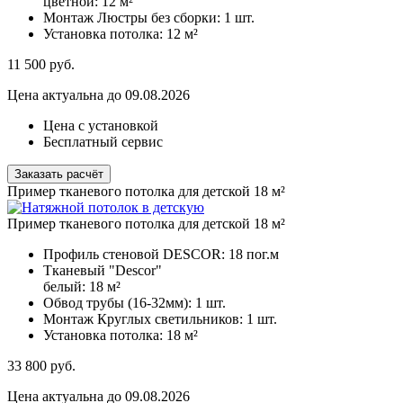
цветной:
12 м²
Монтаж Люстры без сборки:
1 шт.
Установка потолка:
12 м²
11 500
руб.
Цена актуальна до 09.08.2026
Цена с установкой
Бесплатный сервис
Заказать расчёт
Пример тканевого потолка для детской 18 м²
Пример тканевого потолка для детской 18 м²
Профиль стеновой DESCOR:
18 пог.м
Тканевый "Descor"
белый:
18 м²
Обвод трубы (16-32мм):
1 шт.
Монтаж Круглых светильников:
1 шт.
Установка потолка:
18 м²
33 800
руб.
Цена актуальна до 09.08.2026