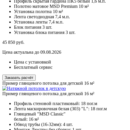
Профиль скрытая гардина ПК5 белый
1,6 м.п.
Полотно матовое MSD Premium
10 м²
Установка полотна
10 м²
Лента светодиодная
7,4 м.п.
Установка ленты
7,4 м.п.
Блок питания
3 шт.
Установка блока питания
3 шт.
45 850
руб.
Цена актуальна до 09.08.2026
Цена с установкой
Бесплатный сервис
Заказать расчёт
Пример глянцевого потолка для детской 16 м²
Пример глянцевого потолка для детской 16 м²
Профиль стеновой пластиковый:
18 пог.м
Лента маскировочная белая (303) "L":
18 пог.м
Глянцевый "MSD Classic"
белый:
16 м²
Обвод трубы (16-32мм):
4 шт.
Монтаж Люстры без сборки:
1 шт.