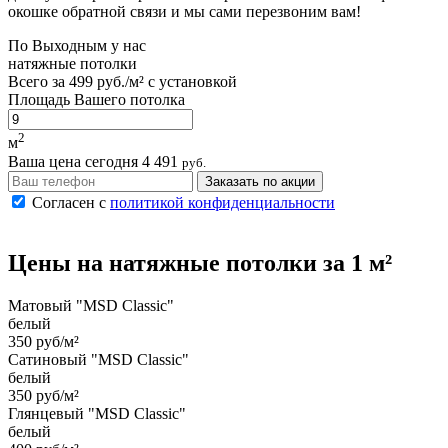
окошке обратной связи и мы сами перезвоним вам!
По
Выходным
у нас
натяжные потолки
Всего за
499 руб./м²
с установкой
Площадь Вашего потолка
2
м
Ваша цена сегодня
4 491
руб.
Заказать по акции
Согласен с
политикой конфиденциальности
Цены на
натяжные потолки
за 1 м²
Матовый "MSD Classic"
белый
350 руб/м²
Сатиновый "MSD Classic"
белый
350 руб/м²
Глянцевый "MSD Classic"
белый