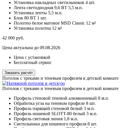
Установка накладных светильников
4 шт.
Лента светодиодная 9,6 ВТ
5,5 м.п.
Установка ленты
5,5 м.п.
Блок 80 ВТ
1 шт.
Полотно белое матовое MSD Classic
12 м²
Установка полотна
12 м²
42 000
руб.
Цена актуальна до 09.08.2026
Цена с установкой
Бесплатный сервис
Заказать расчёт
Потолок с треками и теневым профилем в детской комнатe
Потолок с треками и теневым профилем в детской комнатe
Профиль стеновой теневой алюминиевый
8 м.п.
Обработка угла на теневом профиле
8 шт.
Профиль парящий стеновой белый
3 м.п.
Профиль нишевой SLOTT-80 белый
3 м.п.
Профиль световая линия
1,8 м.п.
Светильники для нишевого профиля
8 шт.