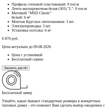
Профиль стеновой пластиковый:
9 пог.м
Лента маскировочная белая (303) "L":
9 пог.м
Матовый "MSD Classic"
белый:
6 м²
Монтаж Круглых светильников:
3 шт.
Электропроводка:
3 шт.
Установка потолка:
6 м²
6 870
руб.
Цена актуальна до 09.08.2026
Цена с установкой
Бесплатный сервис
Заказать расчёт
Бесплатный замер
Узнайте, какие бывают стандартные размеры в конкретных
типовых домах - это поможет Вам сделать выбор
ежедневно с