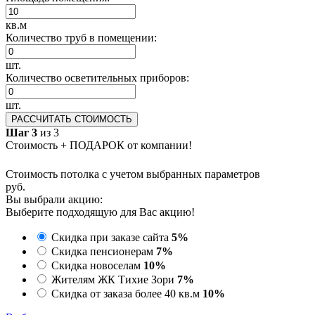
кв.м
Количество труб в помещении:
шт.
Количество осветительных приборов:
шт.
РАССЧИТАТЬ СТОИМОСТЬ
Шаг 3
из 3
Стоимость + ПОДАРОК от компании!
Стоимость потолка с учетом выбранных параметров
руб.
Вы выбрали акцию:
Выберите подходящую для Вас акцию!
Скидка при заказе сайта
5%
Скидка пенсионерам
7%
Скидка новоселам
10%
Жителям ЖК Тихие Зори
7%
Скидка от заказа более 40 кв.м
10%