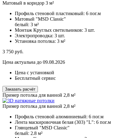
Матовый в коридор 3 м²
Профиль стеновой пластиковый:
6 пог.м
Матовый "MSD Classic"
белый:
3 м²
Монтаж Круглых светильников:
3 шт.
Электропроводка:
3 шт.
Установка потолка:
3 м²
3 750
руб.
Цена актуальна до 09.08.2026
Цена с установкой
Бесплатный сервис
Заказать расчёт
Пример потолка для ванной 2,8 м²
Пример потолка для ванной 2,8 м²
Профиль стеновой алюминиевый:
6 пог.м
Лента маскировочная белая (303) "L":
6 пог.м
Глянцевый "MSD Classic"
белый:
2.8 м²