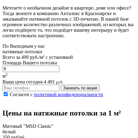
Мечтаете о необычном дизайне в квартире, доме или офисе?
Тогда звоните в компанию Анталекс в Красноярске и
заказывайте натяжной потолок с 3D-печатью. В нашей базе
огромное количество различных изображений, из которых вы
легко подберете то, что подойдет вашему интерьеру и будет
соответствовать настроению.
По
Выходным
у нас
натяжные потолки
Всего за
499 руб./м²
с установкой
Площадь Вашего потолка
2
м
Ваша цена сегодня
4 491
руб.
Заказать по акции
Согласен с
политикой конфиденциальности
Цены на
натяжные потолки
за 1 м²
Матовый "MSD Classic"
белый
350 руб/м²