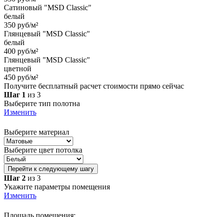
Сатиновый "MSD Classic"
белый
350 руб/м²
Глянцевый "MSD Classic"
белый
400 руб/м²
Глянцевый "MSD Classic"
цветной
450 руб/м²
Получите бесплатный расчет стоимости прямо сейчас
Шаг 1
из 3
Выберите тип полотна
Изменить
Выберите материал
Выберите цвет потолка
Перейти к следующему шагу
Шаг 2
из 3
Укажите параметры помещения
Изменить
Площадь помещения: