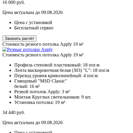
16 000
руб.
Цена актуальна до 09.08.2026
Цена с установкой
Бесплатный сервис
Заказать расчёт
Стоимость резного потолка Apply 19 м²
Стоимость резного потолка Apply 19 м²
Профиль стеновой пластиковый:
18 пог.м
Лента маскировочная белая (303) "L":
18 пог.м
Переход уровня криволинейный:
4 пог.м
Глянцевый "MSD Classic"
белый:
16 м²
Резной потолок Apply:
3 м²
Монтаж Круглых светильников:
9 шт.
Установка потолка:
19 м²
34 440
руб.
Цена актуальна до 09.08.2026
Цена с установкой