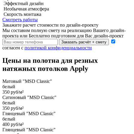
Эффектный дизайн
Необычная атмосфера
Скорость монтажа
Смотреть работы
Закажите расчет cтоимости
по дизайн-проекту
Мы составим полную смету на реализацию Вашего дизайн-
проекта или Бесплатно подготовим для Вас дизайн-проект
Заказать расчёт + смету
согласен с
политикой конфиденциальности
Цены на полотна для резных
натяжных потолков Apply
Матовый "MSD Classic"
белый
350 руб/м²
Сатиновый "MSD Classic"
белый
350 руб/м²
Глянцевый "MSD Classic"
белый
400 руб/м²
Глянцевый "MSD Classic"