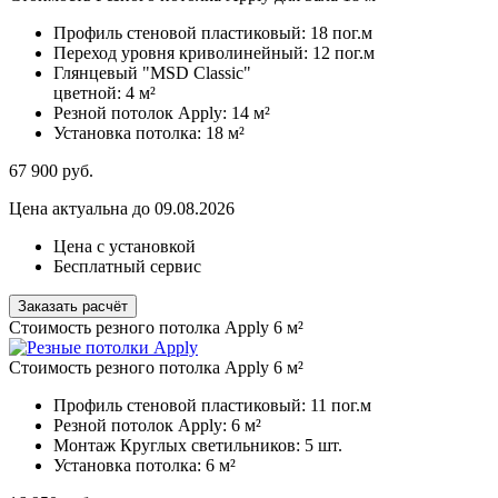
Профиль стеновой пластиковый:
18 пог.м
Переход уровня криволинейный:
12 пог.м
Глянцевый "MSD Classic"
цветной:
4 м²
Резной потолок Apply:
14 м²
Установка потолка:
18 м²
67 900
руб.
Цена актуальна до 09.08.2026
Цена с установкой
Бесплатный сервис
Заказать расчёт
Стоимость резного потолка Apply 6 м²
Стоимость резного потолка Apply 6 м²
Профиль стеновой пластиковый:
11 пог.м
Резной потолок Apply:
6 м²
Монтаж Круглых светильников:
5 шт.
Установка потолка:
6 м²