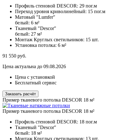
Профиль стеновой DESCOR:
29 пог.м
Переход уровня криволинейный:
15 пог.м
Матовый "Lumfer"
белый:
6 м²
Тканевый "Descor"
белый:
27 м²
Монтаж Круглых светильников:
15 шт.
Установка потолка:
6 м²
91 550
руб.
Цена актуальна до 09.08.2026
Цена с установкой
Бесплатный сервис
Заказать расчёт
Пример тканевого потолка DESCOR 18 м²
Пример тканевого потолка DESCOR 18 м²
Профиль стеновой DESCOR:
18 пог.м
Тканевый "Descor"
белый:
18 м²
Монтаж Круглых светильников:
13 шт.