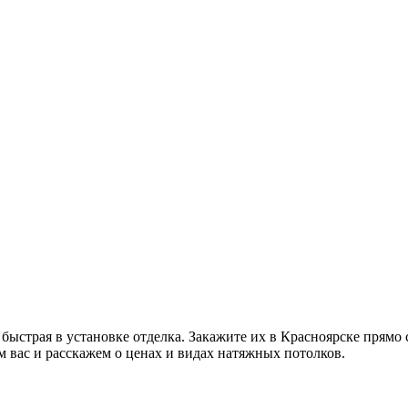
ыстрая в установке отделка. Закажите их в Красноярске прямо с
м вас и расскажем о ценах и видах натяжных потолков.