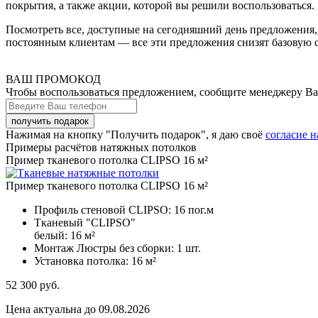
покрытия, а также акции, которой вы решили воспользоваться.
Посмотреть все, доступные на сегодняшний день предложения, 
постоянным клиентам — все эти предложения снизят базовую с
ВАШ ПРОМОКОД
Чтобы воспользоваться предложением, сообщите менеджеру В
Нажимая на кнопку "Получить подарок", я даю своё
согласие 
Примеры расчётов натяжных потолков
Пример тканевого потолка CLIPSO 16 м²
Пример тканевого потолка CLIPSO 16 м²
Профиль стеновой CLIPSO:
16 пог.м
Тканевый "CLIPSO"
белый:
16 м²
Монтаж Люстры без сборки:
1 шт.
Установка потолка:
16 м²
52 300
руб.
Цена актуальна до 09.08.2026