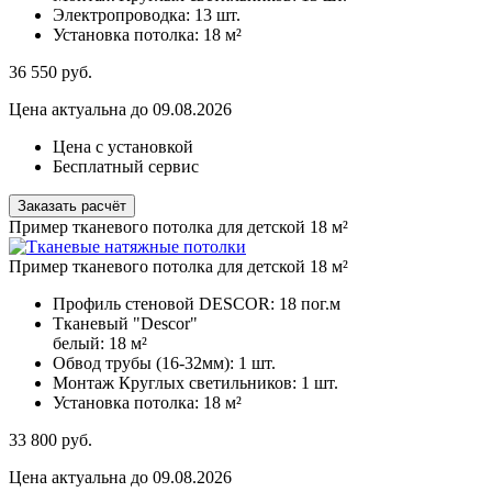
Электропроводка:
13 шт.
Установка потолка:
18 м²
36 550
руб.
Цена актуальна до 09.08.2026
Цена с установкой
Бесплатный сервис
Заказать расчёт
Пример тканевого потолка для детской 18 м²
Пример тканевого потолка для детской 18 м²
Профиль стеновой DESCOR:
18 пог.м
Тканевый "Descor"
белый:
18 м²
Обвод трубы (16-32мм):
1 шт.
Монтаж Круглых светильников:
1 шт.
Установка потолка:
18 м²
33 800
руб.
Цена актуальна до 09.08.2026