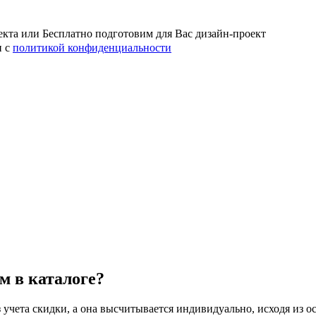
кта или Бесплатно подготовим для Вас дизайн-проект
н с
политикой конфиденциальности
м в каталоге?
з учета скидки, а она высчитывается индивидуально, исходя из