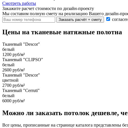
Смотреть работы
Закажите расчет cтоимости
по дизайн-проекту
Мы составим полную смету на реализацию Вашего дизайн-прое
согласе
Заказать расчёт + смету
Цены на тканевые натяжные полотна
Тканевый "Descor"
белый
1200 руб/м²
Тканевый "CLIPSO"
белый
2600 руб/м²
Тканевый "Descor"
цветной
2700 руб/м²
Тканевый "Cerruti"
белый
6000 руб/м²
Можно ли заказать потолок дешевле, че
Все цены, прописанные на странице каталога представлены бе