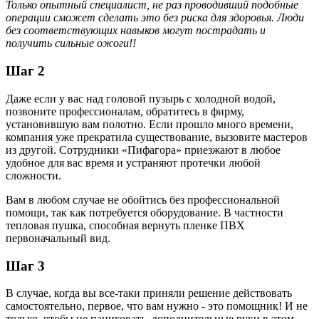
Только опытный специалист, не раз проводивший подобные
операции сможет сделать это без риска для здоровья. Люди
без соответствующих навыков могут пострадать и
получить сильные ожоги!!
Шаг 2
Даже если у вас над головой пузырь с холодной водой,
позвоните профессионалам, обратитесь в фирму,
установившую вам полотно. Если прошло много времени,
компания уже прекратила существование, вызовите мастеров
из другой. Сотрудники «Пифагора» приезжают в любое
удобное для вас время и устраняют протечки любой
сложности.
Вам в любом случае не обойтись без профессиональной
помощи, так как потребуется оборудование. В частности
тепловая пушка, способная вернуть пленке ПВХ
первоначальный вид.
Шаг 3
В случае, когда вы все-таки приняли решение действовать
самостоятельно, первое, что вам нужно - это помощник! И не
только, чтобы не паниковать, дополнительные руки в этом