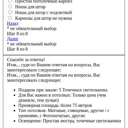
Простой потолочный карниз
Ниша для штор
Ниша для штор с подсветкой
Карнизы для штор не нужны
Назад
* не обязательный выбор
Шаг 8 из 8
Далее
* не обязательный выбор
Шаг 8 из 8
Спасибо за ответы!
Итак,
,
судя по Вашим ответам на вопросы, Вас
заинтересовало следующее:
Итак,
,
судя по Вашим ответам на вопросы, Вас
заинтересовало следующее:
Подарок при заказе:
5 Точечных светильника
Для Вас важно в потолках:
Только цена (чем
дешевле, тем лучше)
Примерная площадь:
более 75 метров
Тип потолков:
Матовые, глянцевые, другие / с
уровнями, с Фотопечатью, другие
Освещение:
Простая люстра, точечные светильники