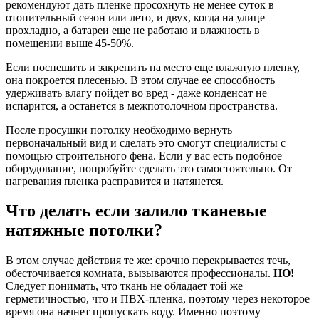
рекомендуют дать пленке просохнуть не менее суток в
отопительный сезон или лето, и двух, когда на улице
прохладно, а батареи еще не работаю и влажность в
помещении выше 45-50%.
Если поспешить и закрепить на место еще влажную пленку,
она покроется плесенью. В этом случае ее способность
удерживать влагу пойдет во вред - даже конденсат не
испарится, а останется в межпотолочном пространства.
После просушки потолку необходимо вернуть
первоначальный вид и сделать это смогут специалисты с
помощью строительного фена. Если у вас есть подобное
оборудование, попробуйте сделать это самостоятельно. От
нагревания пленка расправится и натянется.
Что делать если залило тканевые
натяжные потолки?
В этом случае действия те же: срочно перекрывается течь,
обесточивается комната, вызываются профессионалы.
НО!
Следует понимать, что ткань не обладает той же
герметичностью, что и ПВХ-пленка, поэтому через некоторое
время она начнет пропускать воду. Именно поэтому