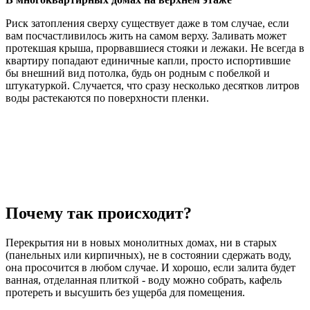
Риск затопления сверху существует даже в том случае, если
вам посчастливилось жить на самом верху. Заливать может
протекшая крыша, прорвавшиеся стояки и лежаки. Не всегда в
квартиру попадают единичные капли, просто испортившие
бы внешний вид потолка, будь он родным с побелкой и
штукатуркой. Случается, что сразу несколько десятков литров
воды растекаются по поверхности пленки.
Почему так происходит?
Перекрытия ни в новых монолитных домах, ни в старых
(панельных или кирпичных), не в состоянии сдержать воду,
она просочится в любом случае. И хорошо, если залита будет
ванная, отделанная плиткой - воду можно собрать, кафель
протереть и высушить без ущерба для помещения.