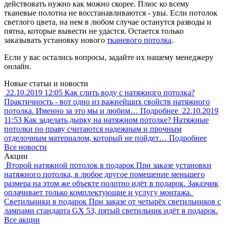
действовать нужно как можно скорее. Плюс ко всему
тканевые полотна не восстанавливаются - увы. Если потолок
светлого цвета, на нем в любом случае останутся разводы и
пятна, которые вывести не удастся. Остается только
заказывать установку нового
тканевого потолка
.
Если у вас остались вопросы, задайте их нашему менеджеру
онлайн.
Новые статьи и новости
22.10.2019
12:05
Как слить воду с натяжного потолка?
Практичность - вот одно из важнейших свойств натяжного
потолка. Именно за это мы и любим…
Подробнее
22.10.2019
11:53
Как заделать дырку на натяжном потолке?
Натяжные
потолки по праву считаются надежным и прочным
отделочным материалом, который не пойдет…
Подробнее
Все новости
Акции
Второй натяжной потолок в подарок
При заказе установки
натяжного потолка, в любое другое помещение меньшего
размера на этом же объекте полотно идёт в подарок. Заказчик
оплачивает только комплектующие и услугу монтажа.
Светильники в подарок
При заказе от четырёх светильников с
лампами стандарта GX 53, пятый светильник идёт в подарок.
Все акции