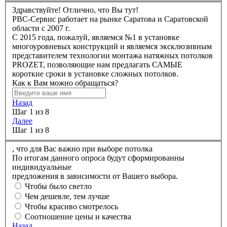
Здравствуйте! Отлично, что Вы тут!
РBC-Сервис работает на рынке Саратова и Саратовской
области с 2007 г.
C 2015 года, пожалуй, являемся №1 в установке
многоуровневых конструкций и являемся эксклюзивным
представителем технологии монтажа натяжных потолков
PROZET, позволяющие нам предлагать САМЫЕ
короткие сроки в установке сложных потолков.
Как к Вам можно обращаться?
Назад
Шаг 1 из 8
Далее
Шаг 1 из 8
,
что для Вас важно при выборе потолка
По итогам данного опроса будут сформированны
индивидуальные
предложения в зависимости от Вашего выбора.
Чтобы было светло
Чем дешевле, тем лучше
Чтобы красиво смотрелось
Соотношение цены и качества
Назад