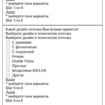
* выберите свои варианты
Шаг 5 из 8
Далее
* выберите свои варианты
Шаг 5 из 8
Какой дизайн потолка Вам больше нравится?
Выберите дизайн и технологию потолка
Выберите дизайн и технологию потолка
С уровнями
С фотопечатью
С подсветкой
Резные
Double Vision
Простые
Бесщелевые KRAAB
Другое
Назад
* выберите свои варианты
Шаг 6 из 8
Далее
* выберите свои варианты
Шаг 6 из 8