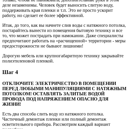
деле незаменимы. Человек будет выносить слитую воду,
поддерживать края пленки и т.п. Это не просто ускорит
работу, но сделает ее более эффективной.
Итак, до того, как вы начнете слив воды с натяжного потолка,
постарайтесь вынести из помещения бытовую технику и все
то, что может пострадать при намокании. Даже специалисты
предпочитают работать на «расчищенной» территории - меры
предосторожности не бывают лишними!
Дорогую мебель или крупногабаритную технику закрывайте
полиэтиленовой пленкой.
Шаг 4
ОТКЛЮЧИТЕ ЭЛЕКТРИЧЕСТВО В ПОМЕЩЕНИИ
ПЕРЕД ЛЮБЫМИ МАНИПУЛЯЦИЯМИ С НАТЯЖНЫМ
ПОТОЛКОМ! ОСТАВЛЯТЬ ЗАЛИТЫЕ ВОДОЙ
ПРОВОДА ПОД НАПРЯЖЕНИЕМ ОПАСНО ДЛЯ
ЖИЗНИ!
Есть два способа слить воду из натяжного потолка.
Частичный демонтаж пленки или полный демонтаж
осветительного прибора. Рассмотрим каждый вариант