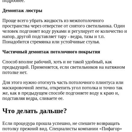
подробнее.
Демонтаж люстры
Проще всего убрать жидкость из межпотолочного
пространства через отверстие от снятого светильника. Один
человек подгоняет воду руками и регулирует ее количество и
напор, другой подставляет тару - ведра, тазы и т.п.
Понадобится стремянка или устойчивые стулья.
Частичный демонтаж потолочного покрытия
Способ вполне рабочий, хоть и не такой удобный, как
предыдущий. Применяется, если светильников на натяжном
потолке нет.
Для этого нужно отогнуть часть потолочного плинтуса или
маскировочной ленты, открепить угол потолка и точно так
же, как в предыдущем способе подгоняете воду к краю и,
подставляя ведра, сливаете ее.
Что делать дальше?
Если процедура прошла успешно, не спешите возвращать
потолку прежний вид. Специалисты компании «Пифагор»