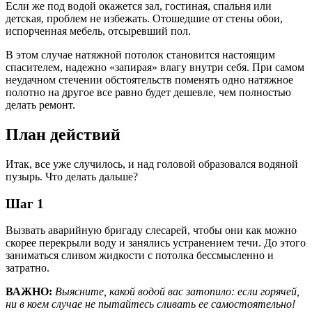
Если же под водой окажется зал, гостиная, спальня или
детская, проблем не избежать. Отошедшие от стены обои,
испорченная мебель, отсыревший пол.
В этом случае натяжной потолок становится настоящим
спасителем, надежно «запирая» влагу внутри себя. При самом
неудачном стечении обстоятельств поменять одно натяжное
полотно на другое все равно будет дешевле, чем полностью
делать ремонт.
План действий
Итак, все уже случилось, и над головой образовался водяной
пузырь. Что делать дальше?
Шаг 1
Вызвать аварийную бригаду слесарей, чтобы они как можно
скорее перекрыли воду и занялись устранением течи. До этого
заниматься сливом жидкости с потолка бессмысленно и
затратно.
ВАЖНО:
Выясните, какой водой вас затопило: если горячей,
ни в коем случае не пытайтесь сливать ее самостоятельно!