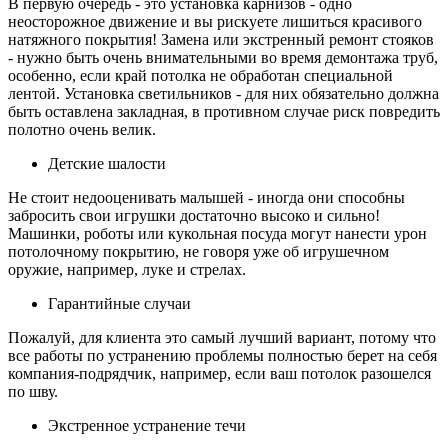
В первую очередь - это установка карнизов - одно
неосторожное движение и вы рискуете лишиться красивого
натяжного покрытия! Замена или экстренный ремонт стояков
- нужно быть очень внимательными во время демонтажа труб,
особенно, если край потолка не обработан специальной
лентой. Установка светильников - для них обязательно должна
быть оставлена закладная, в противном случае риск повредить
полотно очень велик.
Детские шалости
Не стоит недооценивать малышей - иногда они способны
забросить свои игрушки достаточно высоко и сильно!
Машинки, роботы или кукольная посуда могут нанести урон
потолочному покрытию, не говоря уже об игрушечном
оружие, например, луке и стрелах.
Гарантийные случаи
Пожалуй, для клиента это самый лучший вариант, потому что
все работы по устранению проблемы полностью берет на себя
компания-подрядчик, например, если ваш потолок разошелся
по шву.
Экстренное устранение течи