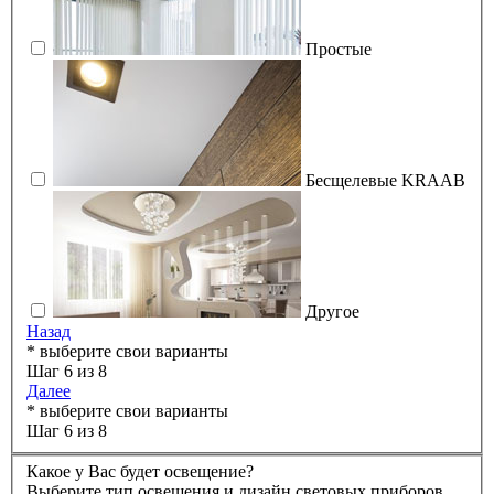
Простые
Бесщелевые KRAAB
Другое
Назад
* выберите свои варианты
Шаг 6 из 8
Далее
* выберите свои варианты
Шаг 6 из 8
Какое у Вас будет освещение?
Выберите тип освещения и дизайн световых приборов