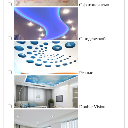
С фотопечатью
С подсветкой
Резные
Double Vision