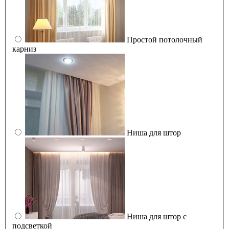
Простой потолочный
карниз
Ниша для штор
Ниша для штор с
подсветкой