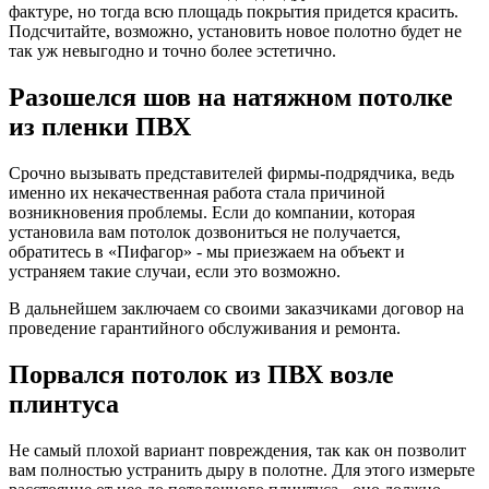
фактуре, но тогда всю площадь покрытия придется красить.
Подсчитайте, возможно, установить новое полотно будет не
так уж невыгодно и точно более эстетично.
Разошелся шов на натяжном потолке
из пленки ПВХ
Срочно вызывать представителей фирмы-подрядчика, ведь
именно их некачественная работа стала причиной
возникновения проблемы. Если до компании, которая
установила вам потолок дозвониться не получается,
обратитесь в «Пифагор» - мы приезжаем на объект и
устраняем такие случаи, если это возможно.
В дальнейшем заключаем со своими заказчиками договор на
проведение гарантийного обслуживания и ремонта.
Порвался потолок из ПВХ возле
плинтуса
Не самый плохой вариант повреждения, так как он позволит
вам полностью устранить дыру в полотне. Для этого измерьте