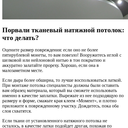
Порвали тканевый натяжной потолок:
что делать?
Оцените размер повреждения: если оно не более
пятирублевой монеты, то вам повезло! Вооружитесь иглой с
шелковой или нейлоновой нитью в тон покрытию и
аккуратно залатайте прореху. Хорошо, если она в
малозаметном месте.
Если дыра более обширна, то лучше воспользоваться латкой.
При монтаже потолка специалисты должны были оставить
вам образец материала, который вы сможете использовать
именно в качестве заплатки. Вырежьте из нее подходящую по
размеру и форме, смажьте края клеем «Момент», и плотно
приложите к поврежденному участку. Дождитесь, пока оба
слоя схватятся.
Если ткани от установленного натяжного потолка не
осталось, в качестве латки подойдет другая, похожая по