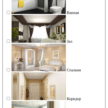
Ванная
Зал
Спальня
Коридор