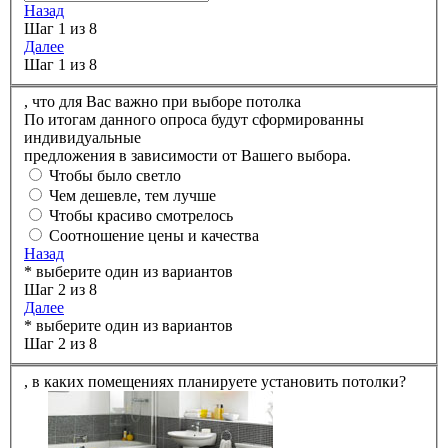
Назад
Шаг 1 из 8
Далее
Шаг 1 из 8
,
что для Вас важно при выборе потолка
По итогам данного опроса будут сформированны
индивидуальные
предложения в зависимости от Вашего выбора.
Чтобы было светло
Чем дешевле, тем лучше
Чтобы красиво смотрелось
Соотношение цены и качества
Назад
* выберите один из вариантов
Шаг 2 из 8
Далее
* выберите один из вариантов
Шаг 2 из 8
,
в каких помещениях планируете установить потолки?