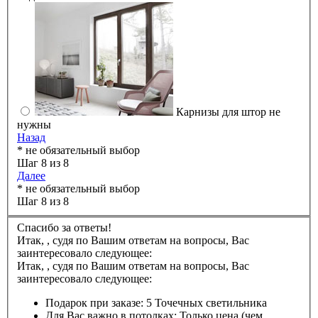
Карнизы для штор не
нужны
Назад
* не обязательный выбор
Шаг 8 из 8
Далее
* не обязательный выбор
Шаг 8 из 8
Спасибо за ответы!
Итак,
,
судя по Вашим ответам на вопросы, Вас
заинтересовало следующее:
Итак,
,
судя по Вашим ответам на вопросы, Вас
заинтересовало следующее:
Подарок при заказе:
5 Точечных светильника
Для Вас важно в потолках:
Только цена (чем