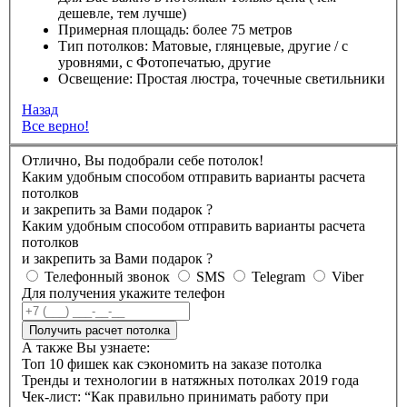
дешевле, тем лучше)
Примерная площадь:
более 75 метров
Тип потолков:
Матовые, глянцевые, другие / с
уровнями, с Фотопечатью, другие
Освещение:
Простая люстра, точечные светильники
Назад
Все верно!
Отлично, Вы подобрали себе потолок!
Каким удобным способом отправить варианты расчета
потолков
и закрепить за Вами подарок
?
Каким удобным способом отправить варианты расчета
потолков
и закрепить за Вами подарок
?
Телефонный звонок
SMS
Telegram
Viber
Для получения укажите телефон
Получить расчет потолка
А также Вы узнаете:
Топ 10 фишек как сэкономить на заказе потолка
Тренды и технологии в натяжных потолках 2019 года
Чек-лист: “Как правильно принимать работу при